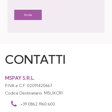
Invia
CONTATTI
MSPAY S.R.L.
P.IVA e C.F. 02091420667
Codice Destinatario: M5UXCR1
+39 0862 1960 600