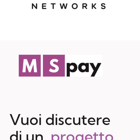
Vuoi discutere
di un
progetto