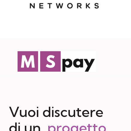
Vuoi discutere
di un
progetto