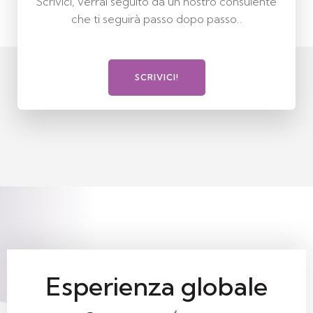
Scrivici, verrai seguito da un nostro consulente
che ti seguirà passo dopo passo..
SCRIVICI!
Esperienza globale