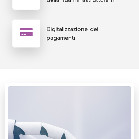
della Tua Infrastruttura IT
Digitalizzazione dei
pagamenti