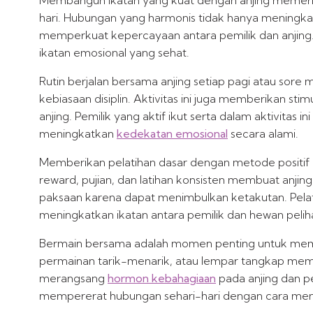
hari. Hubungan yang harmonis tidak hanya meningkat
memperkuat kepercayaan antara pemilik dan anjing.
ikatan emosional yang sehat.
Rutin berjalan bersama anjing setiap pagi atau so
kebiasaan disiplin. Aktivitas ini juga memberikan sti
anjing. Pemilik yang aktif ikut serta dalam aktivitas 
meningkatkan
kedekatan emosional
secara alami.
Memberikan pelatihan dasar dengan metode positif 
reward, pujian, dan latihan konsisten membuat anji
paksaan karena dapat menimbulkan ketakutan. Pelatih
meningkatkan ikatan antara pemilik dan hewan pelih
Bermain bersama adalah momen penting untuk mem
permainan tarik-menarik, atau lempar tangkap memp
merangsang
hormon kebahagiaan
pada anjing dan p
mempererat hubungan sehari-hari dengan cara me