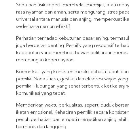
Sentuhan fisik seperti membelai, memijat, atau menyi
rasa nyaman dan aman, serta mengurangi stres pada 
universal antara manusia dan anjing, memperkuat ikat
sederhana namun efektif.
Perhatian terhadap kebutuhan dasar anjing, termasuk
juga berperan penting. Pemilik yang responsif terha
kepedulian yang membuat hewan peliharaan merasa di
membangun kepercayaan.
Komunikasi yang konsisten melalui bahasa tubuh da
pemilik. Nada suara, gestur, dan ekspresi wajah y
pemilik. Hubungan yang sehat terbentuk ketika anjin
komunikasi yang tepat.
Memberikan waktu berkualitas, seperti duduk bersa
ikatan emosional. Kehadiran pemilik secara konsist
penuh perhatian dan empati menjadikan anjing lebi
harmonis dan langgeng.