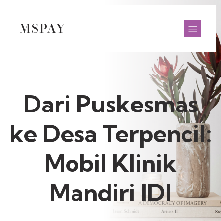
www.handicaps-sexualites.be/contact
myhouseoffurniture.com
situs togel tepercaya
pendidikan farmasi
link toto macau
link slot online
novidecor.com
bandar togel
bandar togel
link slot gacor
bandar togel
link toto togel
link togel resmi
link togel 4d
link toto togel
link slot gacor
AcciónMK™
link slot gacor
link slot gacor
link slot gacor
slot gacor hari ini
slot thailand
link macau
situs slot online
situs slot online
situs slot online
slot gacor 4d
bgsgroup.org
slot online
link togel
link togel
link togel
link togel
link togel
toto macau
slot online
link togel
situs togel resmi
situs togel resmi
situs toto togel
slot online
link togel
slot online
link togel
situs slot gacor
situs toto togel
link togel
situs toto togel
link togel
situs toto togel
slot online
situs toto togel
link togel
slot online
link togel
link togel
link togel
link gacor
link gacor
slot online
situs toto togel
slot gacor
jacktoto
toto togel
jacktoto
jacktoto
jacktoto
jacktoto
slot gacor
jacktoto
toto togel
toto togel
toto togel
jacktoto
jacktoto
jacktoto
toto togel
jacktoto
slot gacor
jacktoto
jacktoto
jacktoto
jacktoto
jacktoto
jacktoto
jacktoto
kawi898
kawi898
kawi898
jacktoto
jacktoto
kawi898
kawi898
kawi898
kawi898
jacktoto
toto togel
toto togel
kawi898
jacktoto
kawi898
jacktoto
jacktoto
jacktoto
kawi898
toto togel
jacktoto
jacktoto
toto togel
jacktoto
kawi898
toto togel
toto togel
jacktoto
kawi898
jacktoto
jacktoto
jacktoto
slot gacor
toto togel
togel 4d
jacktoto
toto togel
toto togel
togel resmi
togel resmi
toto togel
jacktoto
jacktoto
jacktoto
jacktoto
jacktoto
jacktoto
jacktoto
jacktoto
jacktoto
jacktoto
jacktoto
jacktoto
toto togel
toto togel
jacktoto
toto togel
slot gacor
jacktoto
kawi898
jacktoto
jacktoto
jacktoto
jacktoto
jacktoto
jacktoto
slot gacor
toto togel
togel resmi
jacktoto
jacktoto
jacktoto
jacktoto
jacktoto
toto togel
kawi898
jacktoto
jacktoto
jacktoto
jacktoto
jacktoto
togel resmi
slot gacor
toto togel
jacktoto
jacktoto
slot gacor
jacktoto
toto togel
kawi898
jacktoto
toto togel
togel resmi
jacktoto
jacktoto
togel 4d
jacktoto
jacktoto
toto togel
jacktoto
toto togel
toto togel
toto togel
jacktoto
jacktoto
toto togel
toto togel
jacktoto
jacktoto
jacktoto
jacktoto
jacktoto
jacktoto
jacktoto
jacktoto
jacktoto
jacktoto
toto togel
toto togel
jacktoto
jacktoto
jacktoto
jacktoto
jacktoto
jacktoto
jacktoto
toto togel
jacktoto
jacktoto
jacktoto
toto togel
jacktoto
jacktoto
jacktoto
jacktoto
jacktoto
jacktoto
jacktoto
jacktoto
jacktoto
toto togel
toto togel
jacktoto
toto togel
toto togel
jacktoto
jacktoto
jacktoto
jacktoto
jacktoto
jacktoto
jacktoto
toto togel
jacktoto
jacktoto
jacktoto
jacktoto
jacktoto
jacktoto
toto togel
jacktoto
jacktoto
jacktoto
toto togel
toto togel
jacktoto
jacktoto
jacktoto
slot gacor
toto togel
slot gacor
jacktoto
slot gacor
jacktoto
slot gacor
toto togel
jacktoto
toto togel
jacktoto
jacktoto
toto togel
jacktoto
jacktoto
link slot
link slot
situs togel
link slot
link slot
situs gacor
situs togel
situs togel
link slot
link slot
link slot
situs gacor
situs slot resmi
link slot
situs togel
situs togel
situs togel
link slot
situs togel
situs togel
situs gacor
situs gacor
situs gacor
situs togel
link slot
situs togel
link slot
link slot
situs gacor
situs togel
situs gacor
situs gacor
situs togel
situs gacor
link slot
situs gacor
link slot
link slot
link slot
lis.softex.br
link slot
situs gacor
situs gacor
situs togel
situs togel
link slot
situs togel
link slot
situs togel
toto slot
togel
slot resmi
togel
slot resmi
slot resmi
toto slot
slot resmi
slot 4d
toto slot
toto slot
toto slot
toto slot
toto slot
toto slot
toto slot
toto slot
slot resmi
slot resmi
togel
togel
toto slot
togel
toto slot
toto slot
toto slot
toto slot
slot resmi
toto slot
situs toto
situs toto
situs toto
situs toto
situs toto
situs toto
situs toto
situs toto
situs toto
rtp slot
situs toto
situs toto
situs toto
situs slot
situs slot
situs slot
situs slot
situs slot
situs slot
situs toto
situs toto
situs slot
situs toto
situs slot
rtp slot
situs toto
situs toto
situs slot
situs toto
situs toto
situs toto
situs toto
situs slot
situs slot
situs toto
situs toto
situs toto
situs toto
situs toto
situs toto
situs toto
situs toto
situs slot
situs slot
situs slot
situs slot
situs slot
situs slot
situs slot
situs toto
situs toto
situs slot
situs slot
situs slot
situs slot
situs toto
situs slot
situs toto
situs slot
situs slot
situs slot
situs slot
situs slot
toto
toto
slot
slot
toto
toto
toto
MSPAY
Dari Puskesmas
ke Desa Terpencil:
Mobil Klinik
Mandiri IDI