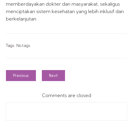
memberdayakan dokter dan masyarakat, sekaligus
menciptakan sistem kesehatan yang lebih inklusif dan
berkelanjutan.
Tags:
No tags
Previous
Next
Comments are closed