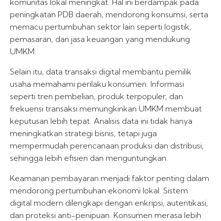
komunitas lokal meningkat. Hal ini berdampak pada
peningkatan PDB daerah, mendorong konsumsi, serta
memacu pertumbuhan sektor lain seperti logistik,
pemasaran, dan jasa keuangan yang mendukung
UMKM.
Selain itu, data transaksi digital membantu pemilik
usaha memahami perilaku konsumen. Informasi
seperti tren pembelian, produk terpopuler, dan
frekuensi transaksi memungkinkan UMKM membuat
keputusan lebih tepat. Analisis data ini tidak hanya
meningkatkan strategi bisnis, tetapi juga
mempermudah perencanaan produksi dan distribusi,
sehingga lebih efisien dan menguntungkan.
Keamanan pembayaran menjadi faktor penting dalam
mendorong pertumbuhan ekonomi lokal. Sistem
digital modern dilengkapi dengan enkripsi, autentikasi,
dan proteksi anti-penipuan. Konsumen merasa lebih