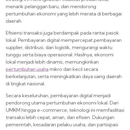
menarik pelanggan baru, dan mendorong
pertumbuhan ekonomi yang lebih merata di berbagai
daerah.
Efisiensi transaksi juga berdampak pada rantai pasok
lokal. Pembayaran digital mempercepat pembayaran
supplier, distribusi, dan logistik, mengurangi waktu
tunggu serta biaya operasional. Hasilnya, ekonomi
lokal menjadi lebih dinamis, memungkinkan
pertumbuhan usaha
mikro dan kecil secara
berkelanjutan, serta meningkatkan daya saing daerah
di tingkat nasional.
Secara keseluruhan, pembayaran digital menjadi
pendorong utama pertumbuhan ekonomi lokal. Dari
UMKM hingga e-commerce, teknologi ini memfasilitasi
transaksi lebih cepat, aman, dan efisien. Dukungan
pemerintah, kesadaran pelaku usaha, dan partisipasi