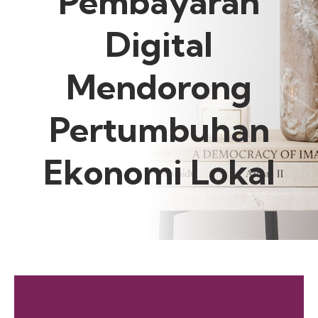
Pembayaran
Digital
Mendorong
Pertumbuhan
Ekonomi Lokal