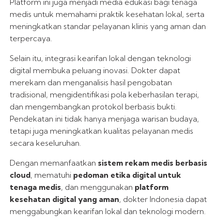
Platform ini juga menjadi media edukasi bagi tenaga
medis untuk memahami praktik kesehatan lokal, serta
meningkatkan standar pelayanan klinis yang aman dan
terpercaya.
Selain itu, integrasi kearifan lokal dengan teknologi
digital membuka peluang inovasi. Dokter dapat
merekam dan menganalisis hasil pengobatan
tradisional, mengidentifikasi pola keberhasilan terapi,
dan mengembangkan protokol berbasis bukti.
Pendekatan ini tidak hanya menjaga warisan budaya,
tetapi juga meningkatkan kualitas pelayanan medis
secara keseluruhan.
Dengan memanfaatkan
sistem rekam medis berbasis
cloud
, mematuhi
pedoman etika digital untuk
tenaga medis
, dan menggunakan
platform
kesehatan digital yang aman
, dokter Indonesia dapat
menggabungkan kearifan lokal dan teknologi modern.