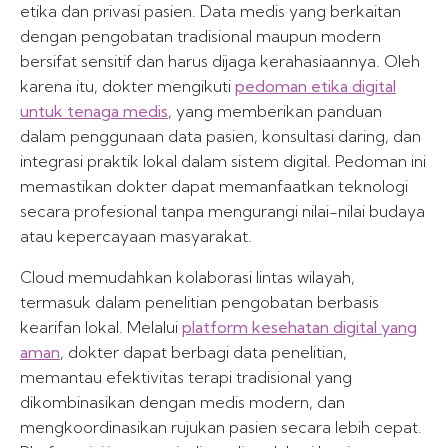
etika dan privasi pasien. Data medis yang berkaitan
dengan pengobatan tradisional maupun modern
bersifat sensitif dan harus dijaga kerahasiaannya. Oleh
karena itu, dokter mengikuti
pedoman etika digital
untuk tenaga medis
, yang memberikan panduan
dalam penggunaan data pasien, konsultasi daring, dan
integrasi praktik lokal dalam sistem digital. Pedoman ini
memastikan dokter dapat memanfaatkan teknologi
secara profesional tanpa mengurangi nilai-nilai budaya
atau kepercayaan masyarakat.
Cloud memudahkan kolaborasi lintas wilayah,
termasuk dalam penelitian pengobatan berbasis
kearifan lokal. Melalui
platform kesehatan digital yang
aman
, dokter dapat berbagi data penelitian,
memantau efektivitas terapi tradisional yang
dikombinasikan dengan medis modern, dan
mengkoordinasikan rujukan pasien secara lebih cepat.