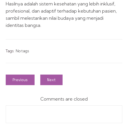
Hasilnya adalah sistem kesehatan yang lebih inklusif,
profesional, dan adaptif terhadap kebutuhan pasien,
sambil melestarikan nilai budaya yang menjadi
identitas bangsa.
Tags:
No tags
Previous
Next
Comments are closed