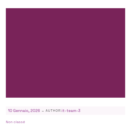
-
10 Gennaio, 2026
it-team-3
AUTHOR:
Non classé