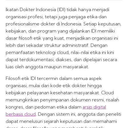
Ikatan Dokter Indonesia (IDI) tidak hanya menjadi
organisasi profesi, tetapi juga penjaga etika dan
profesionalisme dokter di Indonesia. Setiap keputusan,
kebijakan, dan program yang dijalankan IDI memiliki
dasar filosofi etik yang kuat, menjadikan organisasi ini
lebih dari sekadar struktur administratif. Dengan
pemanfaatan teknologi cloud, nilai-nilai etika ini kini
dapat terdokumentasi, diakses, dan dipelajari secara
luas oleh anggota maupun masyarakat.
Filosofi etik IDI tercermin dalam semua aspek
organisasi, mulai dari kode etik dokter hingga
kebijakan pelayanan kesehatan masyarakat. Cloud
memungkinkan penyimpanan dokumen resmi, risalah
kongres, dan pedoman etika dalam
arsip digital
berbasis cloud
. Dengan sistem ini, anggota dan peneliti
dapat menelusuri sejarah keputusan dan memahami