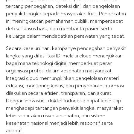
tentang pencegahan, deteksi dini, dan pengelolaan
penyakit langka kepada masyarakat luas. Pendekatan
ini meningkatkan pemahaman publik, mempercepat
deteksi kasus baru, dan membantu pasien serta
keluarga dalam mendapatkan perawatan yang tepat.
Secara keseluruhan, kampanye pencegahan penyakit
langka yang difasilitasi IDI melalui cloud menunjukkan
bagaimana teknologi digital memperkuat peran
organisasi profesi dalam kesehatan masyarakat.
Integrasi cloud memungkinkan pengelolaan materi
edukasi, monitoring kasus, dan penyebaran informasi
dilakukan secara efisien, transparan, dan akurat.
Dengan inovasi ini, dokter Indonesia dapat lebih siap
menghadapi tantangan penyakit langka, masyarakat
lebih sadar akan risiko kesehatan, dan sistem
kesehatan nasional menjadi lebih responsif serta
adaptif.