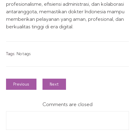
profesionalisme, efisiensi administrasi, dan kolaborasi
antaranggota, memastikan dokter Indonesia mampu
memberikan pelayanan yang aman, profesional, dan
berkualitas tinggi di era digital.
Tags:
No tags
Previous
Next
Comments are closed