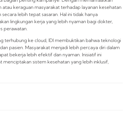
utan atau keraguan masyarakat terhadap layanan kesehatan
 secara lebih tepat sasaran. Hal ini tidak hanya
kan lingkungan kerja yang lebih nyaman bagi dokter,
es perawatan.
g terhubung ke cloud, IDI membuktikan bahwa teknologi
dan pasien. Masyarakat menjadi lebih percaya diri dalam
 bekerja lebih efektif dan nyaman. Inisiatif ini
 menciptakan sistem kesehatan yang lebih inklusif,