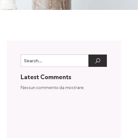
Latest Comments
Nessun commento da mostrare.