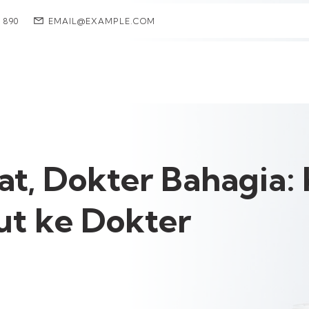
7 890
EMAIL@EXAMPLE.COM
at, Dokter Bahagia
ut ke Dokter