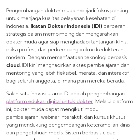
Pengembangan dokter muda menjadi fokus penting
untuk menjaga kualitas pelayanan kesehatan di
Indonesia.
Ikatan Dokter Indonesia (IDI)
berperan
strategis dalam membimbing dan mengarahkan
dokter muda agar siap menghadapi tantangan klinis,
etika profesi, dan perkembangan ilmu kedokteran
modern. Dengan memanfaatkan teknologi berbasis
cloud
, IDI kini menghadirkan akses pembelajaran dan
mentoring yang lebih fleksibel, merata, dan interaktif
bagi seluruh anggota, di mana pun mereka berada.
Salah satu inovasi utama IDI adalah pengembangan
platform edukasi digital untuk dokter
. Melalui platform
ini, dokter muda dapat mengikuti modul
pembelajaran, webinar interaktif, dan kursus khusus
yang mendukung pengembangan keterampilan klinis
dan pengetahuan medis. Sistem berbasis cloud