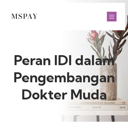
www.handicaps-sexualites.be/contact
www.handicaps-sexualites.be/formations/
myhouseoffurniture.com
pendidikan farmasi
link slot online
novidecor.com
link togel 4d
link toto togel
link slot gacor
AcciónMK™
link slot gacor
link slot gacor
link slot gacor
slot gacor hari ini
slot gacor 4d
bgsgroup.org
link togel
slot online
link togel
link togel
link togel
link gacor
link gacor
slot online
situs toto togel
link togel
link togel
jacktoto
slot gacor
jacktoto
toto togel
kawi898
jacktoto
toto togel
togel resmi
jacktoto
jacktoto
togel 4d
jacktoto
jacktoto
toto togel
jacktoto
toto togel
toto togel
toto togel
jacktoto
jacktoto
toto togel
jacktoto
toto togel
jacktoto
jacktoto
jacktoto
jacktoto
jacktoto
jacktoto
jacktoto
jacktoto
jacktoto
jacktoto
jacktoto
jacktoto
jacktoto
jacktoto
jacktoto
toto togel
toto togel
jacktoto
jacktoto
jacktoto
jacktoto
jacktoto
jacktoto
jacktoto
toto togel
jacktoto
jacktoto
jacktoto
toto togel
jacktoto
jacktoto
jacktoto
jacktoto
jacktoto
jacktoto
jacktoto
jacktoto
jacktoto
toto togel
toto togel
jacktoto
toto togel
toto togel
jacktoto
jacktoto
jacktoto
jacktoto
jacktoto
jacktoto
jacktoto
toto togel
jacktoto
jacktoto
jacktoto
jacktoto
jacktoto
jacktoto
toto togel
jacktoto
jacktoto
jacktoto
toto togel
toto togel
jacktoto
jacktoto
jacktoto
slot gacor
toto togel
slot gacor
jacktoto
slot gacor
jacktoto
slot gacor
toto togel
jacktoto
toto togel
jacktoto
jacktoto
toto togel
jacktoto
jacktoto
jacktoto
jacktoto
jacktoto
slot gacor
toto togel
toto togel
jacktoto
jacktoto
jacktoto
slot gacor
jacktoto
jacktoto
slot gacor
jacktoto
jacktoto
jacktoto
jacktoto
toto togel
jacktoto
link slot
situs togel
link slot
link slot
situs gacor
situs togel
situs gacor
situs gacor
situs togel
situs gacor
link slot
situs gacor
link slot
link slot
link slot
lis.softex.br
link slot
situs gacor
situs gacor
situs togel
situs togel
link slot
situs togel
link slot
situs togel
situs togel
situs togel
situs togel
toto slot
slot resmi
slot resmi
slot resmi
togel
togel
toto slot
togel
toto slot
toto slot
toto slot
toto slot
slot resmi
toto slot
slot resmi
slot resmi
situs toto
situs slot
situs slot
situs slot
situs slot
situs slot
situs slot
situs slot
situs toto
situs toto
situs slot
situs slot
situs slot
situs slot
situs toto
situs slot
situs toto
situs slot
situs slot
situs slot
situs slot
situs slot
situs slot
situs toto
situs toto
situs slot
situs toto
situs toto
toto
toto
MSPAY
Peran IDI dalam
Pengembangan
Dokter Muda