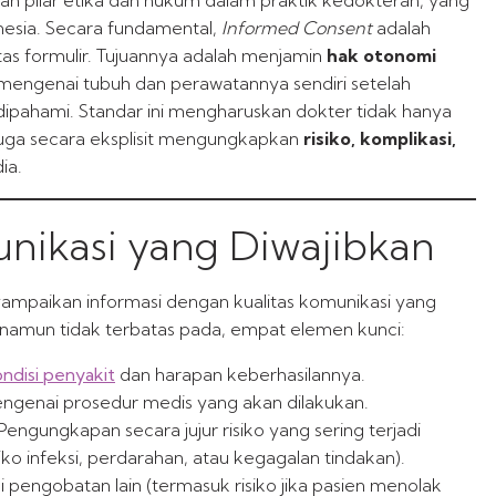
onesia. Secara fundamental,
Informed Consent
adalah
tas formulir. Tujuannya adalah menjamin
hak otonomi
mengenai tubuh dan perawatannya sendiri setelah
dipahami. Standar ini mengharuskan dokter tidak hanya
uga secara eksplisit mengungkapkan
risiko, komplikasi,
ia.
unikasi yang Diwajibkan
mpaikan informasi dengan kualitas komunikasi yang
 namun tidak terbatas pada, empat elemen kunci:
ndisi penyakit
dan harapan keberhasilannya.
engenai prosedur medis yang akan dilakukan.
Pengungkapan secara jujur risiko yang sering terjadi
ko infeksi, perdarahan, atau kegagalan tindakan).
 pengobatan lain (termasuk risiko jika pasien menolak