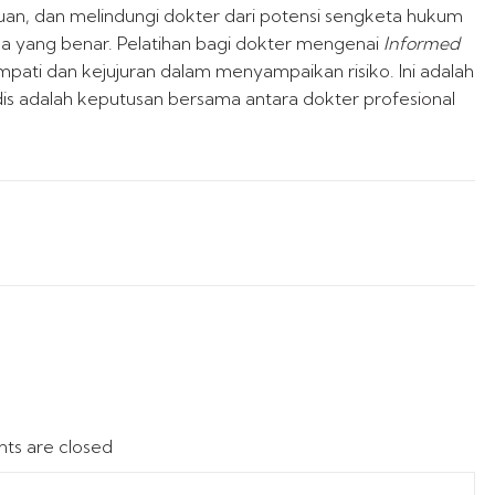
n, dan melindungi dokter dari potensi sengketa hukum
ka yang benar. Pelatihan bagi dokter mengenai
Informed
ati dan kejujuran dalam menyampaikan risiko. Ini adalah
s adalah keputusan bersama antara dokter profesional
s are closed