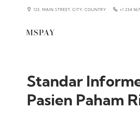
123, MAIN STREET, CITY, COUNTRY
+1 234 56
MSPAY
Standar Inform
Pasien Paham R