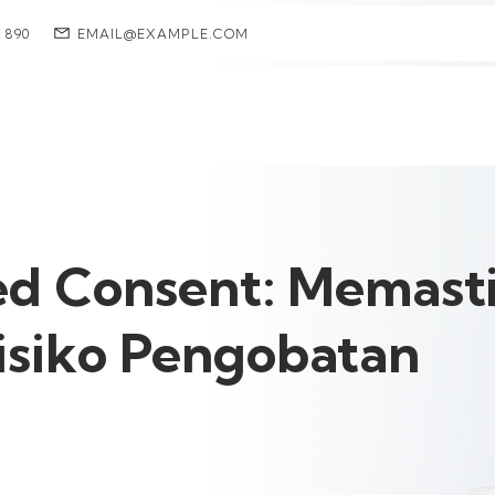
7 890
EMAIL@EXAMPLE.COM
ed Consent: Memast
isiko Pengobatan