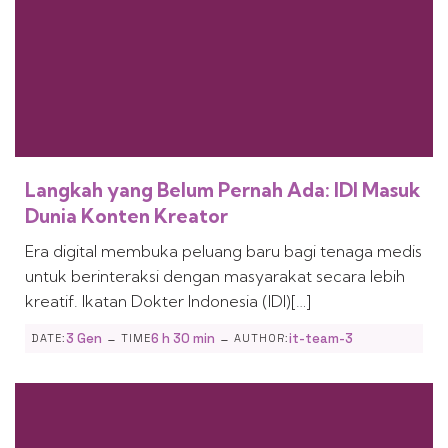
Langkah yang Belum Pernah Ada: IDI Masuk
Dunia Konten Kreator
Era digital membuka peluang baru bagi tenaga medis
untuk berinteraksi dengan masyarakat secara lebih
kreatif. Ikatan Dokter Indonesia (IDI)[…]
-
-
3 Gen
6 h 30 min
it-team-3
DATE:
TIME
AUTHOR: