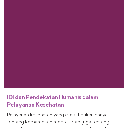
IDI dan Pendekatan Humanis dalam
Pelayanan Kesehatan
Pelayanan kesehatan yang efektif bukan hanya
tentang kemampuan medis, tetapi juga tentang