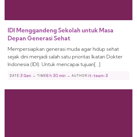
IDI Menggandeng Sekolah untuk Masa
Depan Generasi Sehat
Mempersiapkan generasi muda agar hidup sehat
sejak dini menjadi salah satu prioritas Ikatan Dokter
Indonesia (IDI). Untuk mencapai tujuan[…]
-
-
3 Gen
6 h 30 min
it-team-3
DATE:
TIME
AUTHOR: