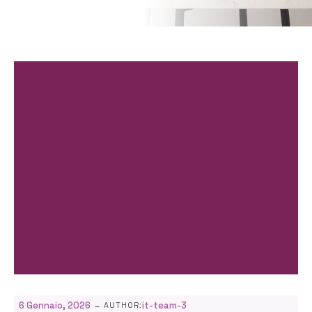
-
6 Gennaio, 2026
it-team-3
AUTHOR: