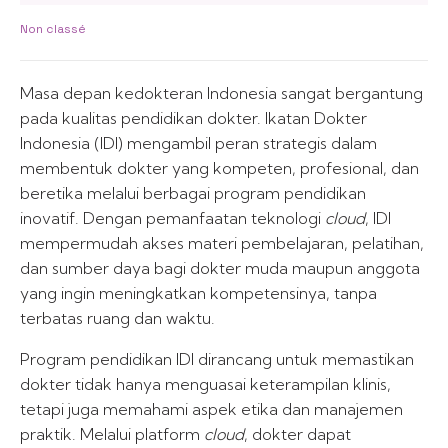
Non classé
Masa depan kedokteran Indonesia sangat bergantung
pada kualitas pendidikan dokter. Ikatan Dokter
Indonesia (IDI) mengambil peran strategis dalam
membentuk dokter yang kompeten, profesional, dan
beretika melalui berbagai program pendidikan
inovatif. Dengan pemanfaatan teknologi
cloud
, IDI
mempermudah akses materi pembelajaran, pelatihan,
dan sumber daya bagi dokter muda maupun anggota
yang ingin meningkatkan kompetensinya, tanpa
terbatas ruang dan waktu.
Program pendidikan IDI dirancang untuk memastikan
dokter tidak hanya menguasai keterampilan klinis,
tetapi juga memahami aspek etika dan manajemen
praktik. Melalui platform
cloud
, dokter dapat