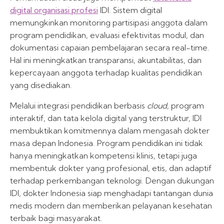
digital organisasi profesi
IDI. Sistem digital
memungkinkan monitoring partisipasi anggota dalam
program pendidikan, evaluasi efektivitas modul, dan
dokumentasi capaian pembelajaran secara real-time.
Hal ini meningkatkan transparansi, akuntabilitas, dan
kepercayaan anggota terhadap kualitas pendidikan
yang disediakan.
Melalui integrasi pendidikan berbasis
cloud
, program
interaktif, dan tata kelola digital yang terstruktur, IDI
membuktikan komitmennya dalam mengasah dokter
masa depan Indonesia. Program pendidikan ini tidak
hanya meningkatkan kompetensi klinis, tetapi juga
membentuk dokter yang profesional, etis, dan adaptif
terhadap perkembangan teknologi. Dengan dukungan
IDI, dokter Indonesia siap menghadapi tantangan dunia
medis modern dan memberikan pelayanan kesehatan
terbaik bagi masyarakat.