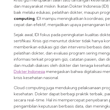
dan masyarakat miskin. Ikatan Dokter Indonesia (ID
baik melalui edukasi, pelatihan dokter, maupun pro
computing
, IDI mampu meningkatkan koordinasi, pema
cepat dan efektif, menjadikan upaya penanganan krisis
Sejak awal, IDI fokus pada peningkatan kualitas dokte
sertifikasi. Krisis gizi menuntut dokter tidak hanya 
memberikan edukasi gizi dan intervensi berbasis data.
pelatihan dokter, dan evaluasi program sering meng
informasi terkait program gizi, catatan pasien, dan 
dan mudah diakses oleh dokter dan tenaga kesehatan
Dokter Indonesia
menegaskan bahwa digitalisasi me
krisis kesehatan nasional.
Cloud computing juga mendukung pelaksanaan progr
kesehatan. Dokter dapat berbagi praktik terbaik, pan
secara real-time. Hal ini mempercepat penyebara
pengambilan keputusan berbasis data, dan meningkatk