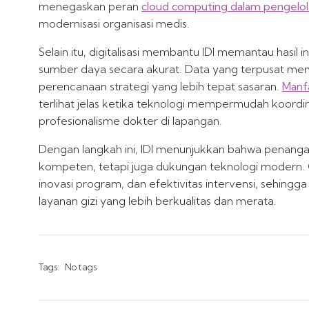
menegaskan peran
cloud computing dalam pengelo
modernisasi organisasi medis.
Selain itu, digitalisasi membantu IDI memantau hasil i
sumber daya secara akurat. Data yang terpusat me
perencanaan strategi yang lebih tepat sasaran.
Manfa
terlihat jelas ketika teknologi mempermudah koord
profesionalisme dokter di lapangan.
Dengan langkah ini, IDI menunjukkan bahwa penanga
kompeten, tetapi juga dukungan teknologi modern. 
inovasi program, dan efektivitas intervensi, sehin
layanan gizi yang lebih berkualitas dan merata.
Tags:
No tags