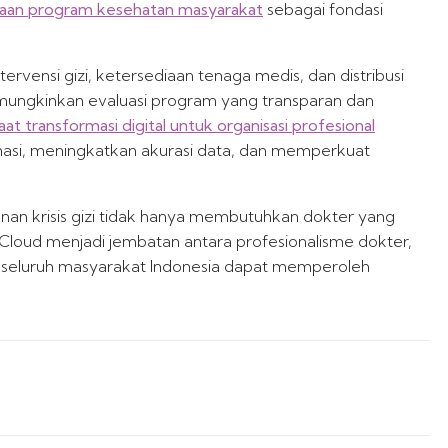
laan program kesehatan masyarakat
sebagai fondasi
ntervensi gizi, ketersediaan tenaga medis, dan distribusi
mungkinkan evaluasi program yang transparan dan
at transformasi digital untuk organisasi profesional
inasi, meningkatkan akurasi data, dan memperkuat
nan krisis gizi tidak hanya membutuhkan dokter yang
Cloud menjadi jembatan antara profesionalisme dokter,
gga seluruh masyarakat Indonesia dapat memperoleh