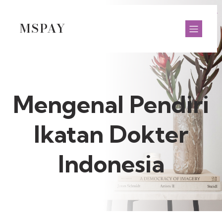
www.handicaps-sexualites.be/contact
www.handicaps-sexualites.be/formations/
myhouseoffurniture.com
novidecor.com
link slot gacor
AcciónMK™
link slot gacor
link slot gacor
link slot gacor
link slot gacor
slot gacor hari ini
slot thailand
bgsgroup.org
slot online
link togel
link gacor
link gacor
slot online
situs toto togel
link togel
link togel
link gacor
kawi898
jacktoto
jacktoto
jacktoto
jacktoto
jacktoto
toto togel
toto togel
kawi898
jacktoto
jacktoto
jacktoto
slot gacor
jacktoto
jacktoto
jacktoto
jacktoto
jacktoto
toto togel
jacktoto
jacktoto
jacktoto
toto togel
jacktoto
jacktoto
jacktoto
jacktoto
jacktoto
jacktoto
jacktoto
jacktoto
jacktoto
toto togel
toto togel
jacktoto
toto togel
toto togel
jacktoto
jacktoto
jacktoto
jacktoto
jacktoto
jacktoto
jacktoto
toto togel
jacktoto
jacktoto
jacktoto
jacktoto
jacktoto
jacktoto
toto togel
jacktoto
jacktoto
jacktoto
toto togel
toto togel
jacktoto
jacktoto
jacktoto
slot gacor
toto togel
slot gacor
jacktoto
slot gacor
jacktoto
slot gacor
toto togel
jacktoto
toto togel
jacktoto
jacktoto
toto togel
jacktoto
jacktoto
jacktoto
jacktoto
jacktoto
slot gacor
toto togel
toto togel
jacktoto
jacktoto
jacktoto
slot gacor
jacktoto
jacktoto
slot gacor
jacktoto
jacktoto
jacktoto
jacktoto
toto togel
jacktoto
link slot
situs gacor
link slot
link slot
link slot
link slot
lis.softex.br
link slot
situs gacor
situs gacor
situs togel
situs togel
link slot
situs togel
link slot
situs togel
situs togel
situs togel
situs togel
toto slot
slot resmi
toto slot
slot resmi
situs slot
situs slot
situs slot
situs slot
situs toto
situs slot
situs toto
situs slot
situs slot
situs slot
situs slot
situs slot
situs slot
situs toto
situs toto
situs slot
situs toto
situs toto
MSPAY
Mengenal Pendiri
Ikatan Dokter
Indonesia