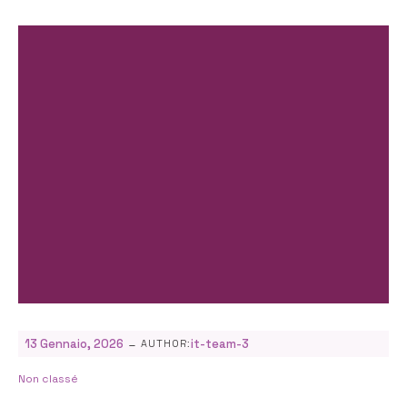
-
13 Gennaio, 2026
it-team-3
AUTHOR:
Non classé